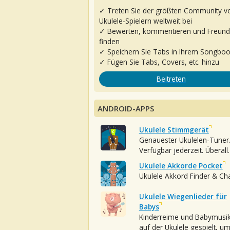
✓ Treten Sie der größten Community v
Ukulele-Spielern weltweit bei
✓ Bewerten, kommentieren und Freun
finden
✓ Speichern Sie Tabs in Ihrem Songbo
✓ Fügen Sie Tabs, Covers, etc. hinzu
Beitreten
ANDROID-APPS
Ukulele Stimmgerät
Genauester Ukulelen-Tuner
Verfügbar jederzeit. Überall.
Ukulele Akkorde Pocket
Ukulele Akkord Finder & Ch
Ukulele Wiegenlieder für
Babys
Kinderreime und Babymusi
auf der Ukulele gespielt, u