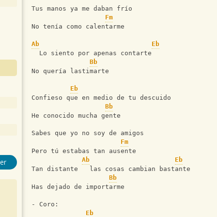
Tus manos ya me daban frío
Fm
No tenía como calentarme
Ab
Eb
  Lo siento por apenas contarte
Bb
No quería lastimarte
Eb
Confieso que en medio de tu descuido
Bb
He conocido mucha gente
Sabes que yo no soy de amigos
Fm
Pero tú estabas tan ausente
Ab
Eb
er
Tan distante   las cosas cambian bastante
Bb
Has dejado de importarme
- Coro:
Eb