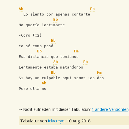
Ab
Eb
  Lo siento por apenas contarte
Bb
No quería lastimarte
-Coro (x2)
Eb
Yo sé como pasó
Bb
Fm
Esa distancia que teníamos
Ab
Eb
Lentamente estaba matándonos
Bb
Fm
Si hay un culpable aquí somos los dos
Ab
Pero ella no
⇢ Nicht zufrieden mit dieser Tabulatur?
1 andere Version(en
Tabulatur von
iclacreyo
,
10 Aug 2018