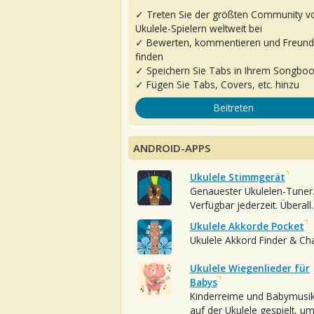
✓ Treten Sie der größten Community v
Ukulele-Spielern weltweit bei
✓ Bewerten, kommentieren und Freun
finden
✓ Speichern Sie Tabs in Ihrem Songbo
✓ Fügen Sie Tabs, Covers, etc. hinzu
Beitreten
ANDROID-APPS
Ukulele Stimmgerät
Genauester Ukulelen-Tuner
Verfügbar jederzeit. Überall.
Ukulele Akkorde Pocket
Ukulele Akkord Finder & Ch
Ukulele Wiegenlieder für
Babys
Kinderreime und Babymusi
auf der Ukulele gespielt, u