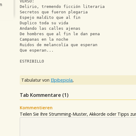
VERSO:
n
Delirio, tremendo ficción literaria
Secretos que fueron plegaria
Espejo maldito que al fin
Duplico toda su vida
Andando las calles ajenas
De hombres que al fin le dan pena
Campanas en la noche
Ruidos de melancolía que esperan
Que esperan...
ESTRIBILLO
Tabulatur von
Elpibepiola
,
Tab Kommentare (
1
)
Kommentieren
Teilen Sie Ihre Strumming-Muster, Akkorde oder Tipps zum