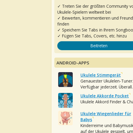
✓ Treten Sie der größten Community v
Ukulele-Spielern weltweit bei
✓ Bewerten, kommentieren und Freun
finden
✓ Speichern Sie Tabs in Ihrem Songbo
✓ Fügen Sie Tabs, Covers, etc. hinzu
Beitreten
ANDROID-APPS
Ukulele Stimmgerät
Genauester Ukulelen-Tuner
Verfügbar jederzeit. Überall.
Ukulele Akkorde Pocket
Ukulele Akkord Finder & Ch
Ukulele Wiegenlieder für
Babys
Kinderreime und Babymusi
auf der Ukulele gespielt, u