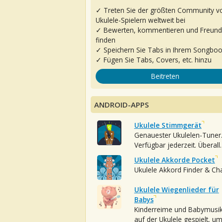
✓ Treten Sie der größten Community v
Ukulele-Spielern weltweit bei
✓ Bewerten, kommentieren und Freun
finden
✓ Speichern Sie Tabs in Ihrem Songbo
✓ Fügen Sie Tabs, Covers, etc. hinzu
Beitreten
ANDROID-APPS
Ukulele Stimmgerät
Genauester Ukulelen-Tuner
Verfügbar jederzeit. Überall.
Ukulele Akkorde Pocket
Ukulele Akkord Finder & Ch
Ukulele Wiegenlieder für
Babys
Kinderreime und Babymusi
auf der Ukulele gespielt, u