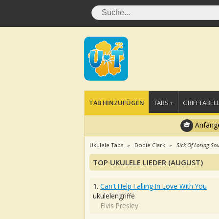
TAB HINZUFÜGEN
TABS +
GRIFFTABELL
Anfänge
Ukulele Tabs
Dodie Clark
Sick Of Losing So
TOP UKULELE LIEDER (AUGUST)
1.
Can't Help Falling In Love With You
ukulelengriffe
Elvis Presley