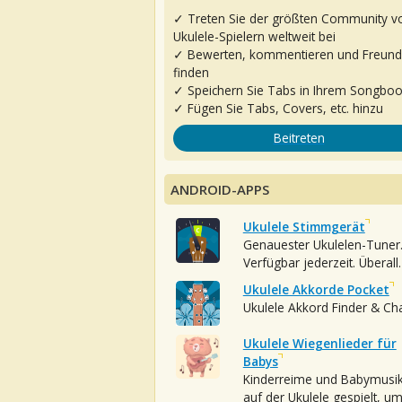
✓ Treten Sie der größten Community v
Ukulele-Spielern weltweit bei
✓ Bewerten, kommentieren und Freun
finden
✓ Speichern Sie Tabs in Ihrem Songbo
✓ Fügen Sie Tabs, Covers, etc. hinzu
Beitreten
ANDROID-APPS
Ukulele Stimmgerät
Genauester Ukulelen-Tuner
Verfügbar jederzeit. Überall.
Ukulele Akkorde Pocket
Ukulele Akkord Finder & Ch
Ukulele Wiegenlieder für
Babys
Kinderreime und Babymusi
auf der Ukulele gespielt, u