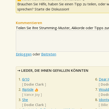
Brauchen Sie Hilfe, haben Sie einen Tipp zu teilen, oder w
sprechen? Starte die Diskussion!
Kommentieren
Teilen Sie Ihre Strumming-Muster, Akkorde oder Tipps zum
Einloggen
oder
Beitreten
LIEDER, DIE IHNEN GEFALLEN KÖNNTEN
6/10
Dear 
[
Dodie Clark
]
[
Dodi
Riptide
Would
[
Vance Joy
]
[
Dodi
She
Idont
[
Dodie Clark
]
[
Billie