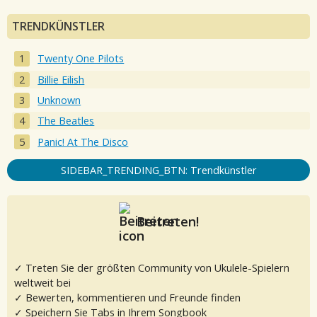
TRENDKÜNSTLER
Twenty One Pilots
Billie Eilish
Unknown
The Beatles
Panic! At The Disco
SIDEBAR_TRENDING_BTN: Trendkünstler
Beitreten!
✓ Treten Sie der größten Community von Ukulele-Spielern
weltweit bei
✓ Bewerten, kommentieren und Freunde finden
✓ Speichern Sie Tabs in Ihrem Songbook