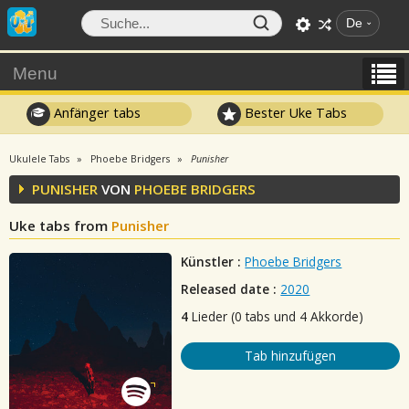
De
Menu
Anfänger tabs
Bester Uke Tabs
Ukulele Tabs
Phoebe Bridgers
Punisher
PUNISHER
VON
PHOEBE BRIDGERS
Uke tabs from
Punisher
Künstler :
Phoebe Bridgers
Released date :
2020
4
Lieder (0 tabs und 4 Akkorde)
Tab hinzufügen