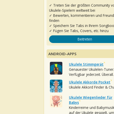
✓ Treten Sie der größten Community v
Ukulele-Spielern weltweit bei
✓ Bewerten, kommentieren und Freun
finden
✓ Speichern Sie Tabs in Ihrem Songbo
✓ Fügen Sie Tabs, Covers, etc. hinzu
Beitreten
ANDROID-APPS
Ukulele Stimmgerät
Genauester Ukulelen-Tuner
Verfügbar jederzeit. Überall.
Ukulele Akkorde Pocket
Ukulele Akkord Finder & Ch
Ukulele Wiegenlieder für
Babys
Kinderreime und Babymusi
auf der Ukulele gespielt, u