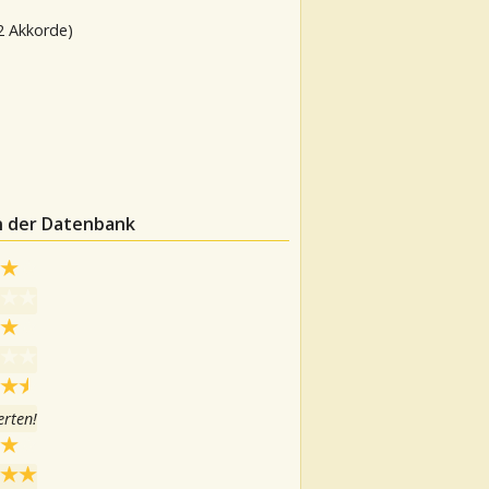
2 Akkorde)
in der Datenbank
rten!