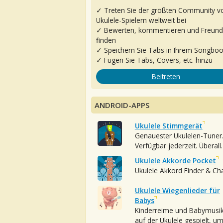
✓ Treten Sie der größten Community v
Ukulele-Spielern weltweit bei
✓ Bewerten, kommentieren und Freun
finden
✓ Speichern Sie Tabs in Ihrem Songbo
✓ Fügen Sie Tabs, Covers, etc. hinzu
Beitreten
ANDROID-APPS
Ukulele Stimmgerät
Genauester Ukulelen-Tuner
Verfügbar jederzeit. Überall.
Ukulele Akkorde Pocket
Ukulele Akkord Finder & Ch
Ukulele Wiegenlieder für
Babys
Kinderreime und Babymusi
auf der Ukulele gespielt, u