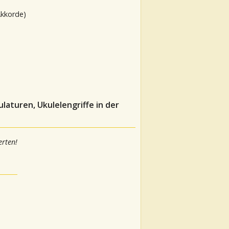
Akkorde)
laturen, Ukulelengriffe in der
rten!