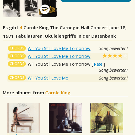
Es gibt
4
Carole King The Carnegie Hall Concert June 18,
1971
Tabulaturen, Ukulelengriffe in der Datenbank
CHORDS
Will You Still Love Me Tomorrow
Song bewerten!
CHORDS
Will You Still Love Me Tomorrow
CHORDS
Will You Still Love Me Tomorrow
[
Rate
]
Song bewerten!
CHORDS
Will You Still Love Me
Song bewerten!
More albums from
Carole King