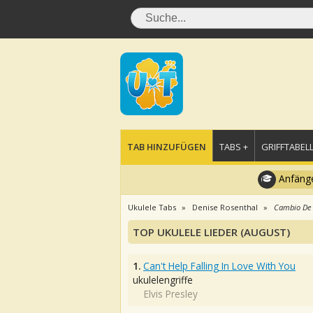
TAB HINZUFÜGEN
TABS +
GRIFFTABELL
Anfänge
Ukulele Tabs
Denise Rosenthal
Cambio De 
TOP UKULELE LIEDER (AUGUST)
1.
Can't Help Falling In Love With You
ukulelengriffe
Elvis Presley