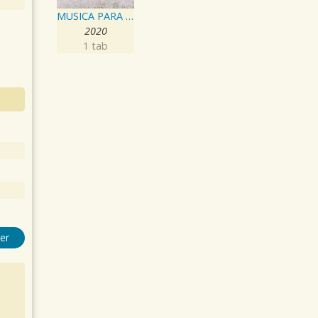
MUSICA PARA COCINAR
2020
1 tab
er