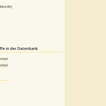
Akkorde)
ffe in der Datenbank
rten!
rten!