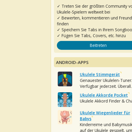
✓ Treten Sie der größten Community v
Ukulele-Spielern weltweit bei
✓ Bewerten, kommentieren und Freun
finden
✓ Speichern Sie Tabs in Ihrem Songbo
✓ Fügen Sie Tabs, Covers, etc. hinzu
Beitreten
ANDROID-APPS
Ukulele Stimmgerät
Genauester Ukulelen-Tuner
Verfügbar jederzeit. Überall.
Ukulele Akkorde Pocket
Ukulele Akkord Finder & Ch
Ukulele Wiegenlieder für
Babys
Kinderreime und Babymusi
auf der Ukulele gespielt, u