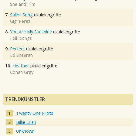
She and Him
7.
Sailor Song
ukulelengriffe
Gigi Perez
8.
You Are My Sunshine
ukulelengriffe
Folk Songs
9.
Perfect
ukulelengriffe
Ed Sheeran
10.
Heather
ukulelengriffe
Conan Gray
TRENDKÜNSTLER
Twenty One Pilots
Billie Eilish
Unknown