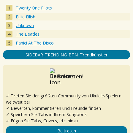
Twenty One Pilots
Billie Eilish
Unknown
The Beatles
Panic! At The Disco
SIDEBAR_TRENDING_BTN: Trendkünstler
Beitreten!
✓ Treten Sie der größten Community von Ukulele-Spielern
weltweit bei
✓ Bewerten, kommentieren und Freunde finden
✓ Speichern Sie Tabs in Ihrem Songbook
✓ Fügen Sie Tabs, Covers, etc. hinzu
Beitreten