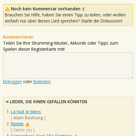
Noch kein Kommentar vorhanden :(
Brauchen Sie Hilfe, haben Sie einen Tipp zu teilen, oder wollen
einfach nur über dieses Lied sprechen? Starte die Diskussion!
Kommentieren
Teilen Sie Ihre Strumming-Muster, Akkorde oder Tipps zum
Spielen dieser Registerkarte mit!
Einloggen
oder
Beitreten
LIEDER, DIE IHNEN GEFALLEN KÖNNTEN
La Nuit Je Mens
[
Alain Bashung
]
Riptide
[
Vance Joy
]
Somewhere Over The Rainbow