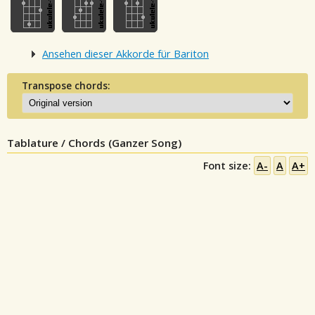
Ansehen dieser Akkorde für Bariton
Transpose chords:
Tablature / Chords (Ganzer Song)
Font size:
A-
A
A+