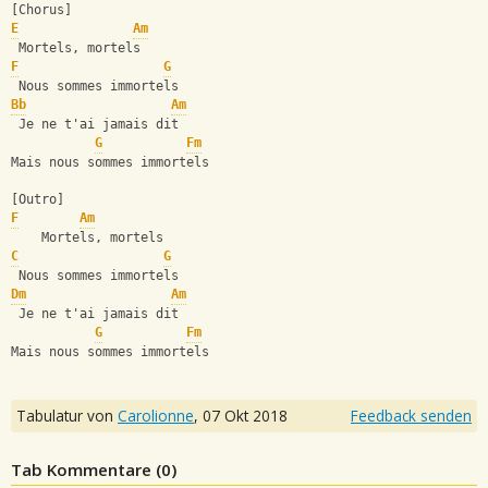
[Chorus]
E
Am
 Mortels, mortels
F
G
 Nous sommes immortels
Bb
Am
 Je ne t'ai jamais dit
G
Fm
Mais nous sommes immortels
[Outro]
F
Am
    Mortels, mortels
C
G
 Nous sommes immortels
Dm
Am
 Je ne t'ai jamais dit
G
Fm
Mais nous sommes immortels
Tabulatur von
Carolionne
,
07 Okt 2018
Feedback senden
Tab Kommentare (
0
)