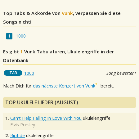
Top Tabs & Akkorde von
Vunk
, verpassen Sie diese
Songs nicht!
1000
Es gibt
1
Vunk
Tabulaturen, Ukulelengriffe in der
Datenbank
TAB
1000
Song bewerten!
Mach Dich für
das nächste Konzert von Vunk
bereit.
TOP UKULELE LIEDER (AUGUST)
1.
Can't Help Falling In Love With You
ukulelengriffe
Elvis Presley
2.
Riptide
ukulelengriffe