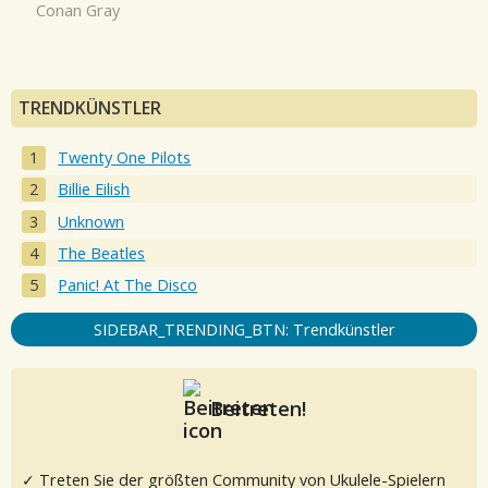
Conan Gray
TRENDKÜNSTLER
Twenty One Pilots
Billie Eilish
Unknown
The Beatles
Panic! At The Disco
SIDEBAR_TRENDING_BTN: Trendkünstler
Beitreten!
✓ Treten Sie der größten Community von Ukulele-Spielern