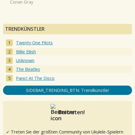
Conan Gray
TRENDKÜNSTLER
Twenty One Pilots
Billie Eilish
Unknown
The Beatles
Panic! At The Disco
SIDEBAR_TRENDING_BTN: Trendkünstler
Beitreten!
✓ Treten Sie der größten Community von Ukulele-Spielern