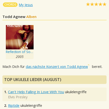
CHORDS
My Jesus
Todd Agnew
Alben
Reflection of Something
2005
Mach Dich für
das nächste Konzert von Todd Agnew
bereit.
TOP UKULELE LIEDER (AUGUST)
1.
Can't Help Falling In Love With You
ukulelengriffe
Elvis Presley
2.
Riptide
ukulelengriffe