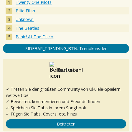
Twenty One Pilots
Billie Eilish
Unknown
The Beatles
Panic! At The Disco
SIDEBAR_TRENDING_BTN: Trendkünstler
Beitreten!
✓ Treten Sie der größten Community von Ukulele-Spielern
weltweit bei
✓ Bewerten, kommentieren und Freunde finden
✓ Speichern Sie Tabs in Ihrem Songbook
✓ Fügen Sie Tabs, Covers, etc. hinzu
Beitreten