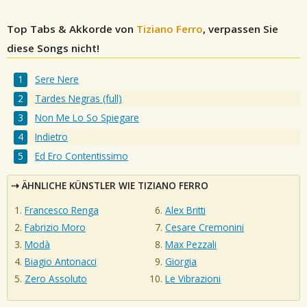
Top Tabs & Akkorde von
Tiziano Ferro
, verpassen Sie
diese Songs nicht!
Sere Nere
Tardes Negras (full)
Non Me Lo So Spiegare
Indietro
Ed Ero Contentissimo
ÄHNLICHE KÜNSTLER WIE TIZIANO FERRO
Francesco Renga
Alex Britti
Fabrizio Moro
Cesare Cremonini
Modà
Max Pezzali
Biagio Antonacci
Giorgia
Zero Assoluto
Le Vibrazioni