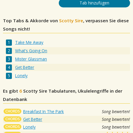
Tab hinzufügen
Top Tabs & Akkorde von
Scotty Sire
, verpassen Sie diese
Songs nicht!
Take Me Away
What's Going On
Mister Glassman
Get Better
Lonely
Es gibt
6
Scotty Sire
Tabulaturen, Ukulelengriffe in der
Datenbank
CHORDS
Breakfast In The Park
Song bewerten!
CHORDS
Get Better
Song bewerten!
CHORDS
Lonely
Song bewerten!