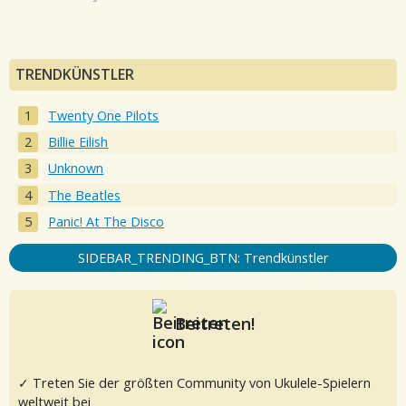
TRENDKÜNSTLER
Twenty One Pilots
Billie Eilish
Unknown
The Beatles
Panic! At The Disco
SIDEBAR_TRENDING_BTN: Trendkünstler
Beitreten!
✓ Treten Sie der größten Community von Ukulele-Spielern
weltweit bei