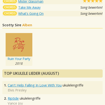
CHORDS
Mister Glassman
CHORDS
Take Me Away
Song bewerten!
CHORDS
What's Going On
Song bewerten!
Scotty Sire
Alben
Ruin Your Party
2018
TOP UKULELE LIEDER (AUGUST)
1.
Can't Help Falling In Love With You
ukulelengriffe
Elvis Presley
2.
Riptide
ukulelengriffe
Vance Joy