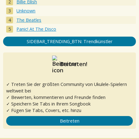
Billie Eilish
Unknown
The Beatles
Panic! At The Disco
SIDEBAR_TRENDING_BTN: Trendkünstler
Beitreten!
✓ Treten Sie der größten Community von Ukulele-Spielern
weltweit bei
✓ Bewerten, kommentieren und Freunde finden
✓ Speichern Sie Tabs in Ihrem Songbook
✓ Fügen Sie Tabs, Covers, etc. hinzu
Beitreten