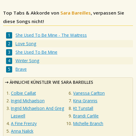
Top Tabs & Akkorde von
Sara Bareilles
, verpassen Sie
diese Songs nicht!
She Used To Be Mine - The Waitress
Love Song
She Used To Be Mine
Winter Song
Brave
ÄHNLICHE KÜNSTLER WIE SARA BAREILLES
Colbie Caillat
Vanessa Carlton
Ingrid Michaelson
Kina Grannis
Ingrid Michaelson And Greg
Kt Tunstall
Laswell
Brandi Carlile
A Fine Frenzy
Michelle Branch
Anna Nalick