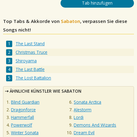
Tab hinzufügen
Top Tabs & Akkorde von
Sabaton
, verpassen Sie diese
Songs nicht!
The Last Stand
Christmas Truce
Shiroyama
The Last Battle
The Lost Battalion
ÄHNLICHE KÜNSTLER WIE SABATON
Blind Guardian
Sonata Arctica
Dragonforce
Alestorm
Hammerfall
Lordi
Powerwolf
Demons And Wizards
Winter Sonata
Dream Evil