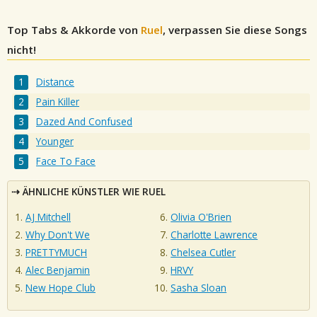
Top Tabs & Akkorde von
Ruel
, verpassen Sie diese Songs
nicht!
Distance
Pain Killer
Dazed And Confused
Younger
Face To Face
ÄHNLICHE KÜNSTLER WIE RUEL
AJ Mitchell
Olivia O'Brien
Why Don't We
Charlotte Lawrence
PRETTYMUCH
Chelsea Cutler
Alec Benjamin
HRVY
New Hope Club
Sasha Sloan