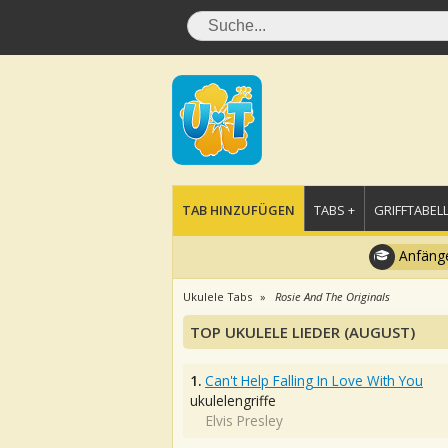
TAB HINZUFÜGEN
TABS +
GRIFFTABELL
Anfänge
Ukulele Tabs
Rosie And The Originals
TOP UKULELE LIEDER (AUGUST)
1.
Can't Help Falling In Love With You
ukulelengriffe
Elvis Presley