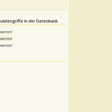
ulelengriffe in der Datenbank
ewerten!
ewerten!
ewerten!