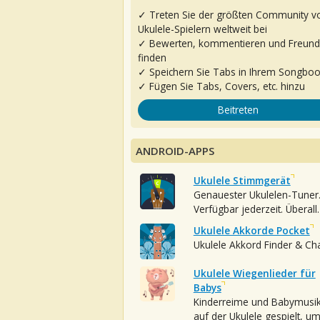
✓ Treten Sie der größten Community v
Ukulele-Spielern weltweit bei
✓ Bewerten, kommentieren und Freun
finden
✓ Speichern Sie Tabs in Ihrem Songbo
✓ Fügen Sie Tabs, Covers, etc. hinzu
Beitreten
ANDROID-APPS
Ukulele Stimmgerät
Genauester Ukulelen-Tuner
Verfügbar jederzeit. Überall.
Ukulele Akkorde Pocket
Ukulele Akkord Finder & Ch
Ukulele Wiegenlieder für
Babys
Kinderreime und Babymusi
auf der Ukulele gespielt, u