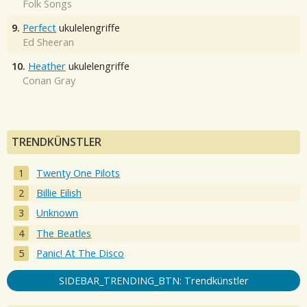
Folk Songs
9.
Perfect
ukulelengriffe
Ed Sheeran
10.
Heather
ukulelengriffe
Conan Gray
TRENDKÜNSTLER
Twenty One Pilots
Billie Eilish
Unknown
The Beatles
Panic! At The Disco
SIDEBAR_TRENDING_BTN: Trendkünstler