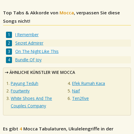
Top Tabs & Akkorde von
Mocca
, verpassen Sie diese
Songs nicht!
I Remember
Secret Admirer
On The Night Like This
Bundle Of Joy
ÄHNLICHE KÜNSTLER WIE MOCCA
Payung Teduh
Efek Rumah Kaca
Fourtwnty
Naif
White Shoes And The
Ten2five
Couples Company
Es gibt
4
Mocca
Tabulaturen, Ukulelengriffe in der