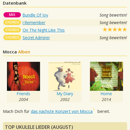
Datenbank
MIX
Bundle Of Joy
Song bewerten!
CHORDS
I Remember
Song bewerten!
CHORDS
On The Night Like This
CHORDS
Secret Admirer
Song bewerten!
Mocca
Alben
Friends
My Diary
Home
2004
2002
2014
Mach Dich für
das nächste Konzert von Mocca
bereit.
TOP UKULELE LIEDER (AUGUST)