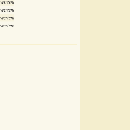
ewerten!
ewerten!
ewerten!
ewerten!