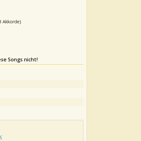
3 Akkorde)
ese Songs nicht!
K