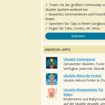
✓ Treten Sie der größten Community v
Ukulele-Spielern weltweit bei
✓ Bewerten, kommentieren und Freun
finden
✓ Speichern Sie Tabs in Ihrem Songbo
✓ Fügen Sie Tabs, Covers, etc. hinzu
Beitreten
ANDROID-APPS
Ukulele Stimmgerät
Genauester Ukulelen-Tuner
Verfügbar jederzeit. Überall.
Ukulele Akkorde Pocket
Ukulele Akkord Finder & Ch
Ukulele Wiegenlieder für
Babys
Kinderreime und Babymusi
auf der Ukulele gespielt, u