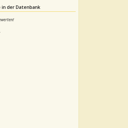
e in der Datenbank
ewerten!
.