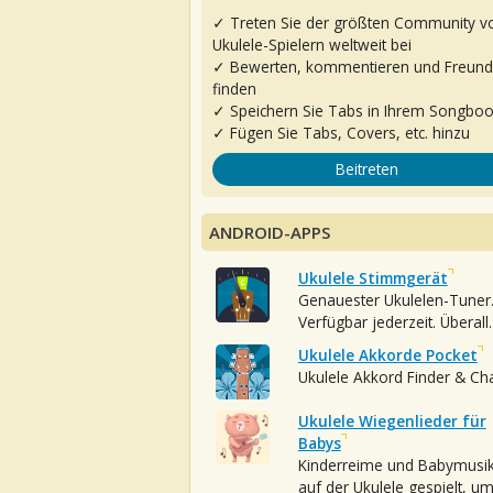
✓ Treten Sie der größten Community v
Ukulele-Spielern weltweit bei
✓ Bewerten, kommentieren und Freun
finden
✓ Speichern Sie Tabs in Ihrem Songbo
✓ Fügen Sie Tabs, Covers, etc. hinzu
Beitreten
ANDROID-APPS
Ukulele Stimmgerät
Genauester Ukulelen-Tuner
Verfügbar jederzeit. Überall.
Ukulele Akkorde Pocket
Ukulele Akkord Finder & Ch
Ukulele Wiegenlieder für
Babys
Kinderreime und Babymusi
auf der Ukulele gespielt, u