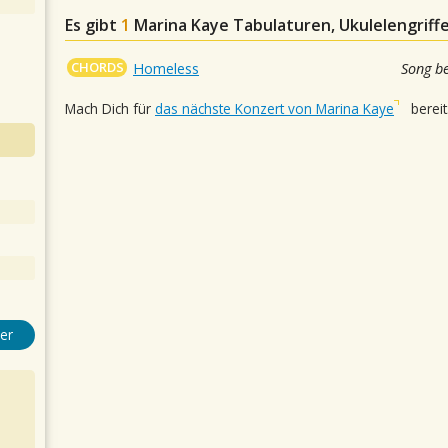
Es gibt
1
Marina Kaye
Tabulaturen, Ukulelengriff
CHORDS
Homeless
Song b
Mach Dich für
das nächste Konzert von Marina Kaye
bereit
er