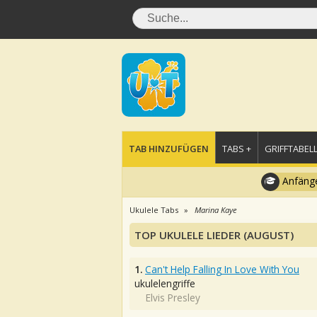
TAB HINZUFÜGEN
TABS +
GRIFFTABELL
Anfänge
Ukulele Tabs
Marina Kaye
TOP UKULELE LIEDER (AUGUST)
1.
Can't Help Falling In Love With You
ukulelengriffe
Elvis Presley