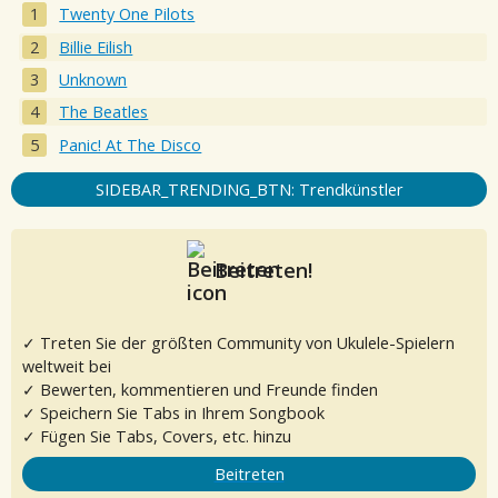
Twenty One Pilots
Billie Eilish
Unknown
The Beatles
Panic! At The Disco
SIDEBAR_TRENDING_BTN: Trendkünstler
Beitreten!
✓ Treten Sie der größten Community von Ukulele-Spielern
weltweit bei
✓ Bewerten, kommentieren und Freunde finden
✓ Speichern Sie Tabs in Ihrem Songbook
✓ Fügen Sie Tabs, Covers, etc. hinzu
Beitreten