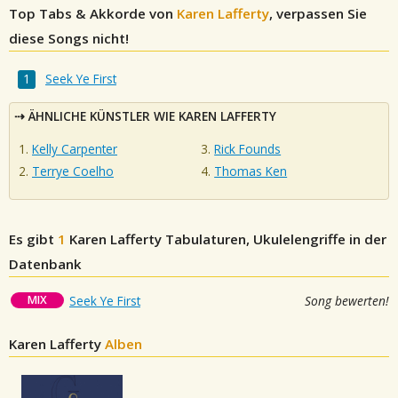
Top Tabs & Akkorde von
Karen Lafferty
, verpassen Sie
diese Songs nicht!
Seek Ye First
ÄHNLICHE KÜNSTLER WIE KAREN LAFFERTY
Kelly Carpenter
Rick Founds
Terrye Coelho
Thomas Ken
Es gibt
1
Karen Lafferty
Tabulaturen, Ukulelengriffe in der
Datenbank
MIX
Seek Ye First
Song bewerten!
Karen Lafferty
Alben