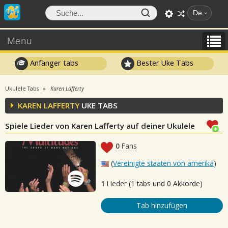
De
Menu
Anfänger tabs
Bester Uke Tabs
Ukulele Tabs
Karen Lafferty
KAREN LAFFERTY
UKE TABS
Spiele Lieder von Karen Lafferty auf deiner Ukulele
0
Fans
(
Vereinigte staaten von amerika
)
1
Lieder (1 tabs und 0 Akkorde)
Tab hinzufügen