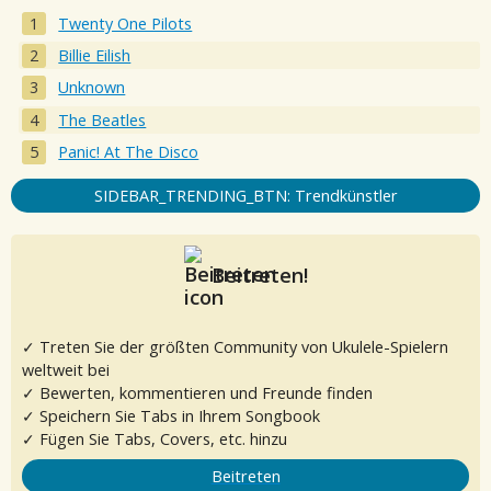
Twenty One Pilots
Billie Eilish
Unknown
The Beatles
Panic! At The Disco
SIDEBAR_TRENDING_BTN: Trendkünstler
Beitreten!
✓ Treten Sie der größten Community von Ukulele-Spielern
weltweit bei
✓ Bewerten, kommentieren und Freunde finden
✓ Speichern Sie Tabs in Ihrem Songbook
✓ Fügen Sie Tabs, Covers, etc. hinzu
Beitreten