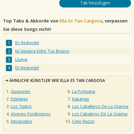
Tab hinzufügen
Top Tabs & Akkorde von
Ella Es Tan Cargosa
, verpassen
Sie diese Songs nicht!
En Redondel
Ni Siquiera Entre Tus Brazos
Llueve
En Redondel
ÄHNLICHE KÜNSTLER WIE ELLA ES TAN CARGOSA
Guasones
La Portuaria
Estelares
Kapanga
Los Tipitos
Los Caballeros De La Quema
Jóvenes Pordioseros
Los Cabaleros De La Quema
Intoxicados
Cielo Razzo