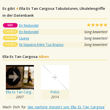
Es gibt
4
Ella Es Tan Cargosa
Tabulaturen, Ukulelengriffe
in der Datenbank
MIX
En Redondel
CHORDS
En Redondel
Song bewerten!
CHORDS
Llueve
Song bewerten!
CHORDS
Ni Siquiera Entre Tus Brazos
Song bewerten!
Ella Es Tan Cargosa
Alben
Ella Es Tan Cargosa
Polos
2007
2014
Mach Dich für
das nächste Konzert von Ella Es Tan Cargosa