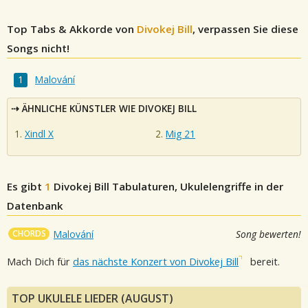
Top Tabs & Akkorde von
Divokej Bill
, verpassen Sie diese
Songs nicht!
Malování
ÄHNLICHE KÜNSTLER WIE DIVOKEJ BILL
Xindl X
Mig 21
Es gibt
1
Divokej Bill
Tabulaturen, Ukulelengriffe in der
Datenbank
CHORDS
Malování
Song bewerten!
Mach Dich für
das nächste Konzert von Divokej Bill
bereit.
TOP UKULELE LIEDER (AUGUST)