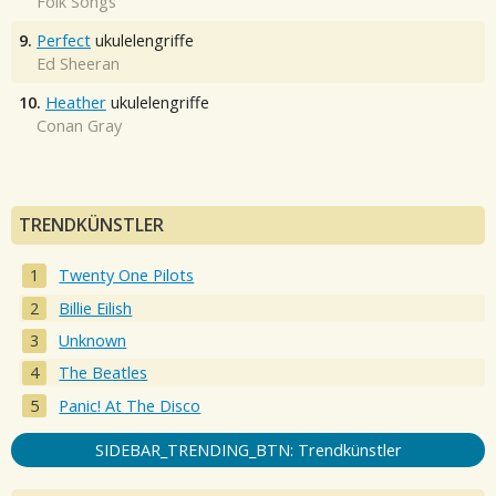
Folk Songs
9.
Perfect
ukulelengriffe
Ed Sheeran
10.
Heather
ukulelengriffe
Conan Gray
TRENDKÜNSTLER
Twenty One Pilots
Billie Eilish
Unknown
The Beatles
Panic! At The Disco
SIDEBAR_TRENDING_BTN: Trendkünstler