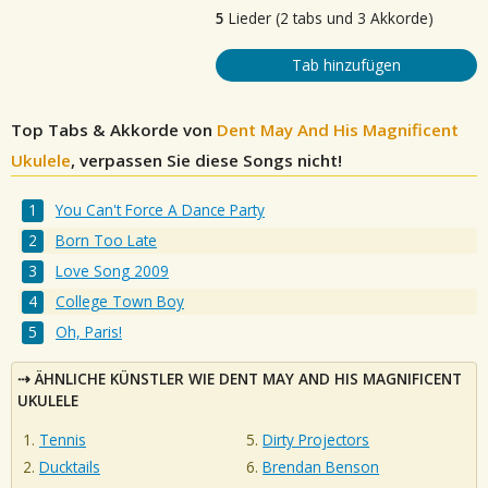
5
Lieder (2 tabs und 3 Akkorde)
Tab hinzufügen
Top Tabs & Akkorde von
Dent May And His Magnificent
Ukulele
, verpassen Sie diese Songs nicht!
You Can't Force A Dance Party
Born Too Late
Love Song 2009
College Town Boy
Oh, Paris!
ÄHNLICHE KÜNSTLER WIE DENT MAY AND HIS MAGNIFICENT
UKULELE
Tennis
Dirty Projectors
Ducktails
Brendan Benson