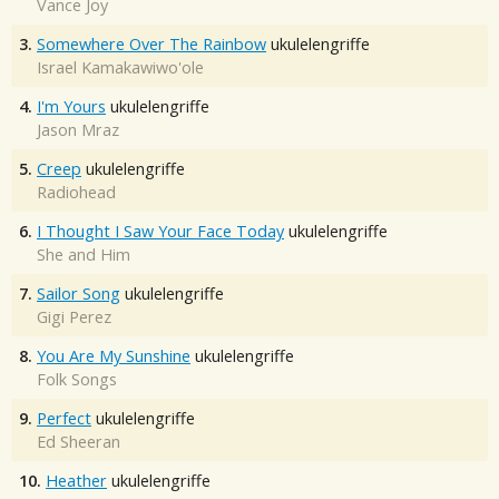
Vance Joy
3.
Somewhere Over The Rainbow
ukulelengriffe
Israel Kamakawiwo'ole
4.
I'm Yours
ukulelengriffe
Jason Mraz
5.
Creep
ukulelengriffe
Radiohead
6.
I Thought I Saw Your Face Today
ukulelengriffe
She and Him
7.
Sailor Song
ukulelengriffe
Gigi Perez
8.
You Are My Sunshine
ukulelengriffe
Folk Songs
9.
Perfect
ukulelengriffe
Ed Sheeran
10.
Heather
ukulelengriffe