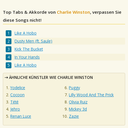
Top Tabs & Akkorde von
Charlie Winston
, verpassen Sie
diese Songs nicht!
Like A Hobo
Dusty Men (ft. Saule)
Kick The Bucket
In Your Hands
Like A Hobo
ÄHNLICHE KÜNSTLER WIE CHARLIE WINSTON
Yodelice
Puggy
Cocoon
Lilly Wood And The Prick
Tété
Olivia Ruiz
Jehro
Mickey 3d
Renan Luce
Zazie