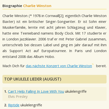
Biographie
Charlie Winston
Charlie Winston (* 1978 in Cornwall[2]; eigentlich Charlie Winston
Baxter) ist ein britischer Singer-Songwriter. Er ist Sohn einer
Musikerfamilie, lernte mit acht jahren Schlagzeug und Klavier,
hatte eine Teenieband namens Body Clock. Mit 17 studierte er
in London Jazzklavier. 2006 traf er mit Peter Gabriel zusammen,
unterschrieb bei dessen Label und ging im Jahr darauf mit ihm
als Support Act auf Europatournee. In Paris und London
entstand 2008 das Album Hobo.
Mach Dich für
das nächste Konzert von Charlie Winston
bereit.
TOP UKULELE LIEDER (AUGUST)
1.
Can't Help Falling In Love With You
ukulelengriffe
Elvis Presley
2.
Riptide
ukulelengriffe