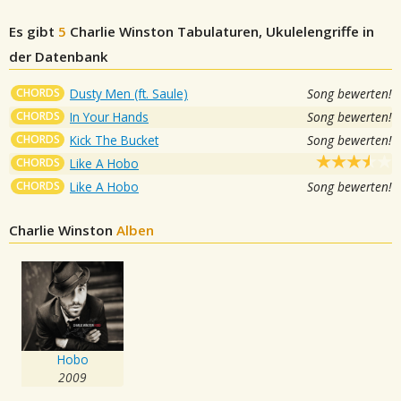
Es gibt
5
Charlie Winston
Tabulaturen, Ukulelengriffe in
der Datenbank
CHORDS
Dusty Men (ft. Saule)
Song bewerten!
CHORDS
In Your Hands
Song bewerten!
CHORDS
Kick The Bucket
Song bewerten!
CHORDS
Like A Hobo
CHORDS
Like A Hobo
Song bewerten!
Charlie Winston
Alben
Hobo
2009