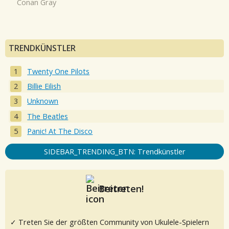
Conan Gray
TRENDKÜNSTLER
Twenty One Pilots
Billie Eilish
Unknown
The Beatles
Panic! At The Disco
SIDEBAR_TRENDING_BTN: Trendkünstler
Beitreten!
✓ Treten Sie der größten Community von Ukulele-Spielern