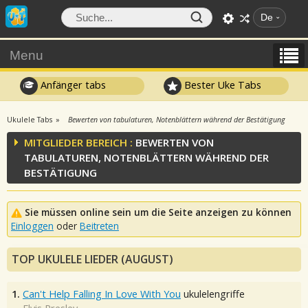
De
Menu
Anfänger tabs
Bester Uke Tabs
Ukulele Tabs
Bewerten von tabulaturen, Notenblättern während der Bestätigung
MITGLIEDER BEREICH :
BEWERTEN VON
TABULATUREN, NOTENBLÄTTERN WÄHREND DER
BESTÄTIGUNG
Sie müssen online sein um die Seite anzeigen zu können
Einloggen
oder
Beitreten
TOP UKULELE LIEDER (AUGUST)
1.
Can't Help Falling In Love With You
ukulelengriffe