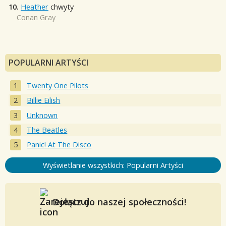
10.
Heather
chwyty
Conan Gray
POPULARNI ARTYŚCI
Twenty One Pilots
Billie Eilish
Unknown
The Beatles
Panic! At The Disco
Wyświetlanie wszystkich: Popularni Artyści
Dołącz do naszej społeczności!