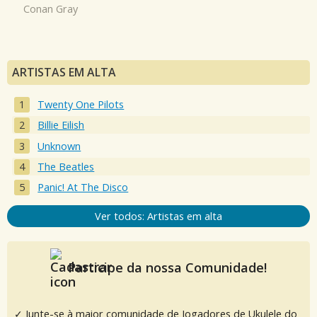
Conan Gray
ARTISTAS EM ALTA
Twenty One Pilots
Billie Eilish
Unknown
The Beatles
Panic! At The Disco
Ver todos: Artistas em alta
Participe da nossa Comunidade!
✓ Junte-se à maior comunidade de Jogadores de Ukulele do