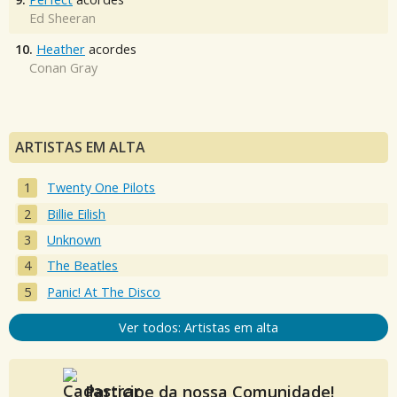
Ed Sheeran
10.
Heather
acordes
Conan Gray
ARTISTAS EM ALTA
Twenty One Pilots
Billie Eilish
Unknown
The Beatles
Panic! At The Disco
Ver todos: Artistas em alta
Participe da nossa Comunidade!