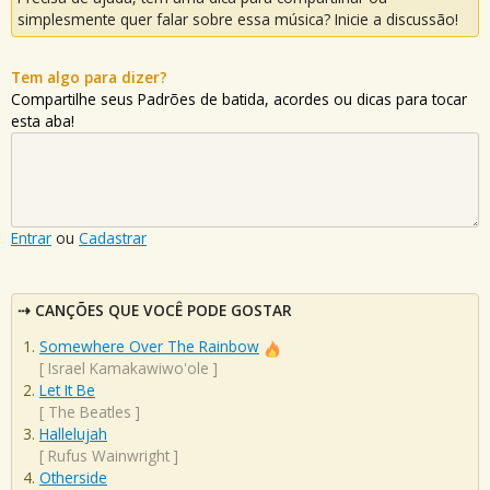
simplesmente quer falar sobre essa música? Inicie a discussão!
Tem algo para dizer?
Compartilhe seus Padrões de batida, acordes ou dicas para tocar
esta aba!
Entrar
ou
Cadastrar
CANÇÕES QUE VOCÊ PODE GOSTAR
Somewhere Over The Rainbow
[
Israel Kamakawiwo'ole
]
Let It Be
[
The Beatles
]
Hallelujah
[
Rufus Wainwright
]
Otherside