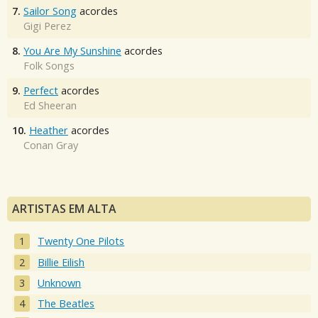
7.
Sailor Song
acordes
Gigi Perez
8.
You Are My Sunshine
acordes
Folk Songs
9.
Perfect
acordes
Ed Sheeran
10.
Heather
acordes
Conan Gray
ARTISTAS EM ALTA
Twenty One Pilots
Billie Eilish
Unknown
The Beatles