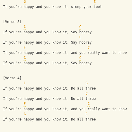
G
C
If you're happy and you know it, stomp your feet
[Verse 3]
C
G
If you're happy and you know it, Say hooray
C
If you're happy and you know it, Say hooray
F
C
If you're happy and you know it, and you really want to show i
G
C
If you're happy and you know it, Say hooray
[Verse 4]
C
G
If you're happy and you know it, Do all three
C
If you're happy and you know it, Do all three
F
C
If you're happy and you know it, and you really want to show i
G
C
If you're happy and you know it, Do all three