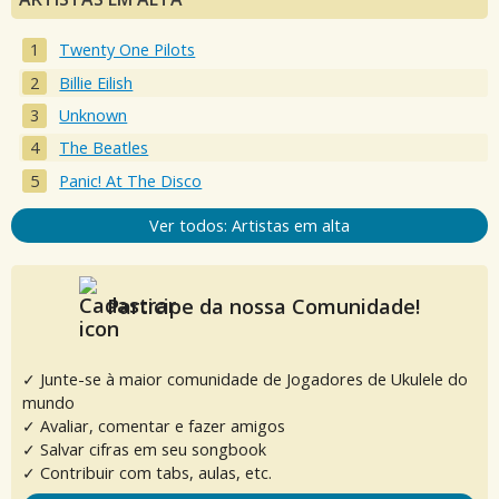
Twenty One Pilots
Billie Eilish
Unknown
The Beatles
Panic! At The Disco
Ver todos: Artistas em alta
Participe da nossa Comunidade!
✓ Junte-se à maior comunidade de Jogadores de Ukulele do
mundo
✓ Avaliar, comentar e fazer amigos
✓ Salvar cifras em seu songbook
✓ Contribuir com tabs, aulas, etc.