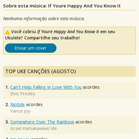
Sobre esta música: If Youre Happy And You Know It
Nenhuma informação sobre esta música.
Você cobriu
If Youre Happy And You Know It
em seu
Ukulele? Compartilhe seu trabalho!
Enviar um cover
TOP UKE CANÇÕES (AGOSTO)
1.
Can't Help Falling In Love With You
acordes
Elvis Presley
2.
Riptide
acordes
Vance Joy
3.
Somewhere Over The Rainbow
acordes
Israel Kamakawiwo'ole