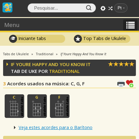
Pt
Menu
Iniciante tabs
Top Tabs de Ukulele
Tabs de Ukulele
Traditional
If Youre Happy And You Know It
IF YOURE HAPPY AND YOU KNOW IT
TAB DE UKE POR
TRADITIONAL
3
Acordes usados na música
: C, G, F
Veja estes acordes para o Barítono