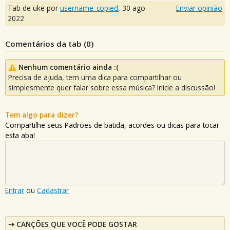
Tab de uke por
username_copied
,
30 ago
Enviar opinião
2022
Comentários da tab (
0
)
Nenhum comentário ainda :(
Precisa de ajuda, tem uma dica para compartilhar ou
simplesmente quer falar sobre essa música? Inicie a discussão!
Tem algo para dizer?
Compartilhe seus Padrões de batida, acordes ou dicas para tocar
esta aba!
Entrar
ou
Cadastrar
CANÇÕES QUE VOCÊ PODE GOSTAR