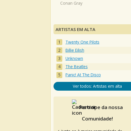
Conan Gray
ARTISTAS EM ALTA
Twenty One Pilots
Billie Eilish
Unknown
The Beatles
Panic! At The Disco
Ver todos: Artistas em alta
Participe da nossa
Comunidade!