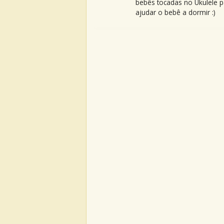
bebês tocadas no Ukulele p
ajudar o bebê a dormir :)