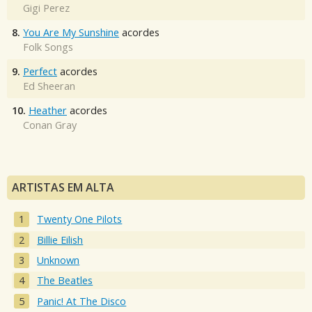
Gigi Perez
8.
You Are My Sunshine
acordes
Folk Songs
9.
Perfect
acordes
Ed Sheeran
10.
Heather
acordes
Conan Gray
ARTISTAS EM ALTA
Twenty One Pilots
Billie Eilish
Unknown
The Beatles
Panic! At The Disco