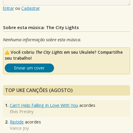
Entrar
ou
Cadastrar
Sobre esta música: The City Lights
Nenhuma informação sobre esta música.
Você cobriu
The City Lights
em seu Ukulele? Compartilhe
seu trabalho!
Enviar um cover
TOP UKE CANÇÕES (AGOSTO)
1.
Can't Help Falling In Love With You
acordes
Elvis Presley
2.
Riptide
acordes
Vance Joy