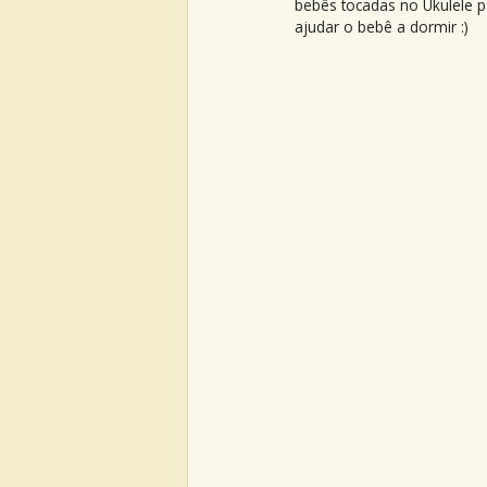
bebês tocadas no Ukulele p
ajudar o bebê a dormir :)