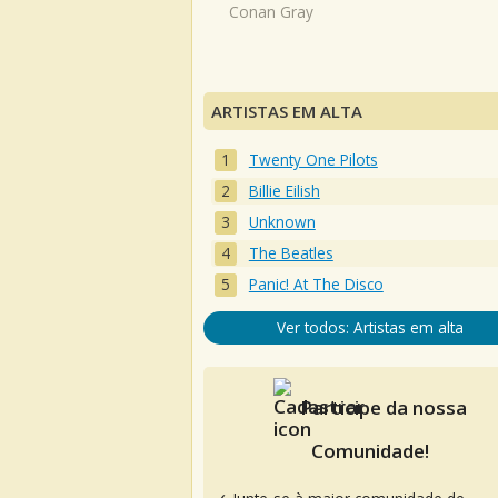
Conan Gray
ARTISTAS EM ALTA
Twenty One Pilots
Billie Eilish
Unknown
The Beatles
Panic! At The Disco
Ver todos: Artistas em alta
Participe da nossa
Comunidade!