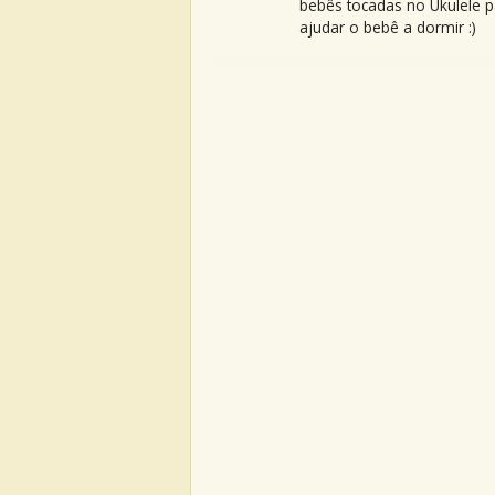
bebês tocadas no Ukulele p
ajudar o bebê a dormir :)