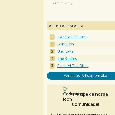
Conan Gray
ARTISTAS EM ALTA
Twenty One Pilots
Billie Eilish
Unknown
The Beatles
Panic! At The Disco
Ver todos: Artistas em alta
Participe da nossa
Comunidade!