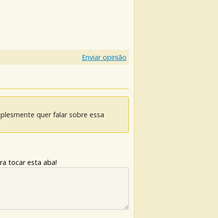
Enviar opinião
mplesmente quer falar sobre essa
ra tocar esta aba!