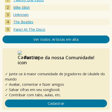
Billie Eilish
Unknown
The Beatles
Panic! At The Disco
Ver todos: Artistas em alta
Participe da nossa Comunidade!
✓ Junte-se à maior comunidade de Jogadores de Ukulele do
mundo
✓ Avaliar, comentar e fazer amigos
✓ Salvar cifras em seu songbook
✓ Contribuir com tabs, aulas, etc.
Cadastrar