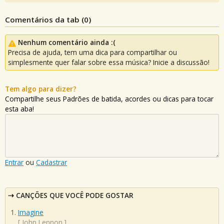
Comentários da tab (
0
)
Nenhum comentário ainda :(
Precisa de ajuda, tem uma dica para compartilhar ou
simplesmente quer falar sobre essa música? Inicie a discussão!
Tem algo para dizer?
Compartilhe seus Padrões de batida, acordes ou dicas para tocar
esta aba!
Entrar
ou
Cadastrar
CANÇÕES QUE VOCÊ PODE GOSTAR
Imagine
[
John Lennon
]