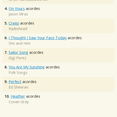
4.
I'm Yours
acordes
Jason Mraz
5.
Creep
acordes
Radiohead
6.
I Thought I Saw Your Face Today
acordes
She and Him
7.
Sailor Song
acordes
Gigi Perez
8.
You Are My Sunshine
acordes
Folk Songs
9.
Perfect
acordes
Ed Sheeran
10.
Heather
acordes
Conan Gray