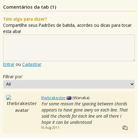
Comentários da tab (
1
)
Tem algo para dizer?
Compartilhe seus Padrões de batida, acordes ou dicas para tocar
esta aba!
Entrar
ou
Cadastrar
Filtrar por:
thebrakester
(Wanaka)
For some reason the spacing between chords
appears to have gone awry on each line. That
said the chords for each line are all there I
hope it can be understood
10 Aug 2011