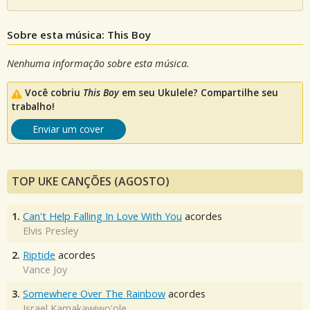
Sobre esta música: This Boy
Nenhuma informação sobre esta música.
Você cobriu
This Boy
em seu Ukulele? Compartilhe seu
trabalho!
Enviar um cover
TOP UKE CANÇÕES (AGOSTO)
1.
Can't Help Falling In Love With You
acordes
Elvis Presley
2.
Riptide
acordes
Vance Joy
3.
Somewhere Over The Rainbow
acordes
Israel Kamakawiwo'ole