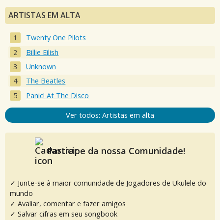
ARTISTAS EM ALTA
Twenty One Pilots
Billie Eilish
Unknown
The Beatles
Panic! At The Disco
Ver todos: Artistas em alta
Participe da nossa Comunidade!
✓ Junte-se à maior comunidade de Jogadores de Ukulele do
mundo
✓ Avaliar, comentar e fazer amigos
✓ Salvar cifras em seu songbook