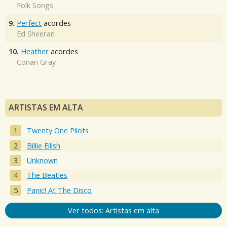
Folk Songs
9.
Perfect
acordes
Ed Sheeran
10.
Heather
acordes
Conan Gray
ARTISTAS EM ALTA
Twenty One Pilots
Billie Eilish
Unknown
The Beatles
Panic! At The Disco
Ver todos: Artistas em alta