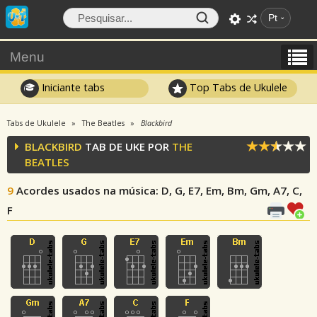
Pt
Menu
Iniciante tabs
Top Tabs de Ukulele
Tabs de Ukulele
The Beatles
Blackbird
BLACKBIRD
TAB DE UKE POR
THE
BEATLES
9
Acordes usados na música
: D, G, E7, Em, Bm, Gm, A7, C,
F