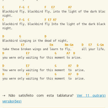
C
F
-
G
C
F
E7
A7
Blackbird fly, blackbird fly, into the light of the dark black
night,
C
F
-
G
C
F
E7
A7
blackbird fly, blackbird fly Into the light of the dark black
night,
D
G
D
Blackbird singing in the dead of night, 
E7
Em
Bm
-
Gm
D
E7
G
-
Gm
take these broken wings and learn to fly,      all your life,
D
E7
G
A7
D
you were only waiting for this moment to arise.
D
E7
G
A7
D
You were only waiting for this moment  to  arise,
D
E7
G
A7
D
you were only waiting for this moment  to  arise.
⇢ Não satisfeito com esta tablatura?
Ver 11 outra(s)
versão(ões)