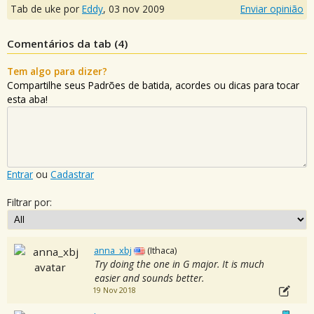
Tab de uke por
Eddy
,
03 nov 2009
Enviar opinião
Comentários da tab (
4
)
Tem algo para dizer?
Compartilhe seus Padrões de batida, acordes ou dicas para tocar
esta aba!
Entrar
ou
Cadastrar
Filtrar por:
anna_xbj
(Ithaca)
Try doing the one in G major. It is much
easier and sounds better.
19 Nov 2018