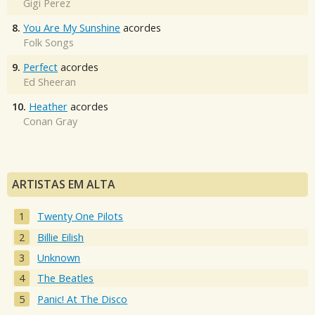
Gigi Perez
8.
You Are My Sunshine
acordes
Folk Songs
9.
Perfect
acordes
Ed Sheeran
10.
Heather
acordes
Conan Gray
ARTISTAS EM ALTA
Twenty One Pilots
Billie Eilish
Unknown
The Beatles
Panic! At The Disco