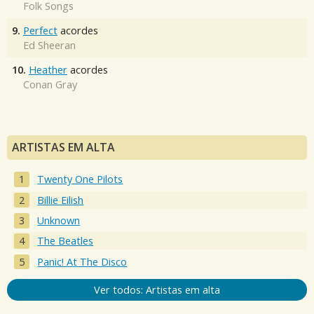
Folk Songs
9.
Perfect
acordes
Ed Sheeran
10.
Heather
acordes
Conan Gray
ARTISTAS EM ALTA
Twenty One Pilots
Billie Eilish
Unknown
The Beatles
Panic! At The Disco
Ver todos: Artistas em alta