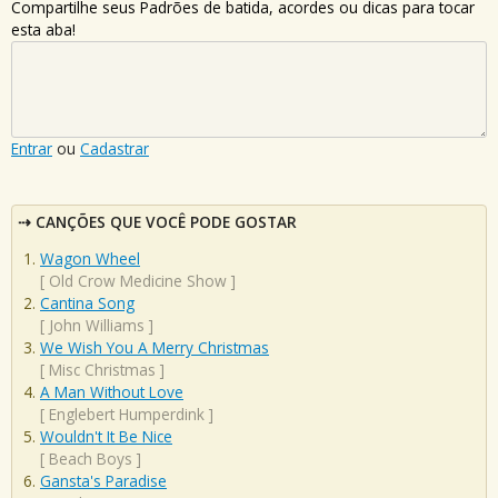
Compartilhe seus Padrões de batida, acordes ou dicas para tocar
esta aba!
Entrar
ou
Cadastrar
CANÇÕES QUE VOCÊ PODE GOSTAR
Wagon Wheel
[
Old Crow Medicine Show
]
Cantina Song
[
John Williams
]
We Wish You A Merry Christmas
[
Misc Christmas
]
A Man Without Love
[
Englebert Humperdink
]
Wouldn't It Be Nice
[
Beach Boys
]
Gansta's Paradise