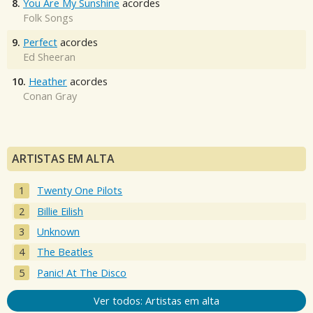
8.
You Are My Sunshine
acordes
Folk Songs
9.
Perfect
acordes
Ed Sheeran
10.
Heather
acordes
Conan Gray
ARTISTAS EM ALTA
Twenty One Pilots
Billie Eilish
Unknown
The Beatles
Panic! At The Disco
Ver todos: Artistas em alta