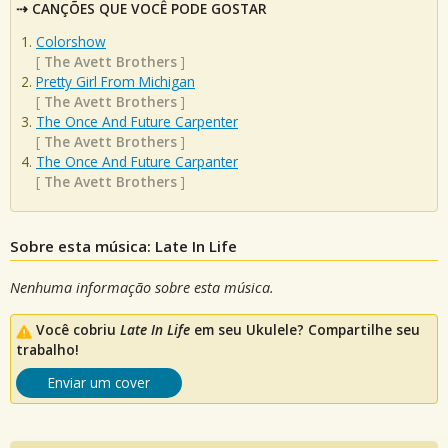
CANÇÕES QUE VOCÊ PODE GOSTAR
Colorshow
[
The Avett Brothers
]
Pretty Girl From Michigan
[
The Avett Brothers
]
The Once And Future Carpenter
[
The Avett Brothers
]
The Once And Future Carpanter
[
The Avett Brothers
]
Sobre esta música: Late In Life
Nenhuma informação sobre esta música.
Você cobriu
Late In Life
em seu Ukulele? Compartilhe seu
trabalho!
Enviar um cover