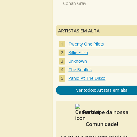
Conan Gray
ARTISTAS EM ALTA
Twenty One Pilots
Billie Eilish
Unknown
The Beatles
Panic! At The Disco
Ver todos: Artistas em alta
Participe da nossa
Comunidade!