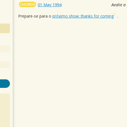
CHORDS
01 May 1994
Avalie a
Prepare-se para o
próximo show: thanks for coming
.